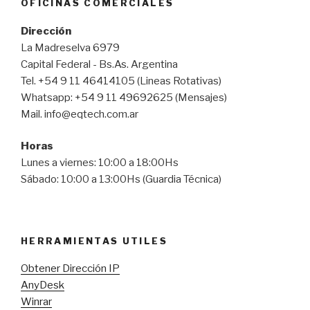
OFICINAS COMERCIALES
Dirección
La Madreselva 6979
Capital Federal - Bs.As. Argentina
Tel. +54 9 11 46414105 (Lineas Rotativas)
Whatsapp: +54 9 11 49692625 (Mensajes)
Mail. info@eqtech.com.ar
Horas
Lunes a viernes: 10:00 a 18:00Hs
Sábado: 10:00 a 13:00Hs (Guardia Técnica)
HERRAMIENTAS UTILES
Obtener Dirección IP
AnyDesk
Winrar