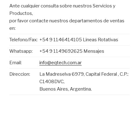
Ante cualquier consulta sobre nuestros Servicios y
Productos,
por favor contacte nuestros departamentos de ventas
en:
Telefono/Fax:
+54 9 1146414105 Lineas Rotativas
Whatsapp:
+54 9 1149692625 Mensajes
Email:
info@eqtech.com.ar
Direccion:
La Madreselva 6979, Capital Federal , C.P.:
C1408DVC,
Buenos Aires, Argentina.